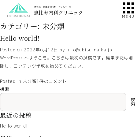
カテゴリー:
未分類
Hello world!
Posted on
2022年6月12日
by
info@ebisu-naika.jp
WordPress へようこそ。こちらは最初の投稿です。編集または削
除し、コンテンツ作成を始めてください。
Hello
Posted in
未分類
1件のコメント
world!
検索
へ
検
の
索
最近の投稿
Hello world!