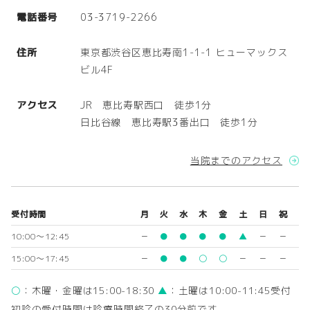
電話番号
03-3719-2266
住所
東京都渋谷区恵比寿南1-1-1 ヒューマックス
ビル4F
アクセス
JR 恵比寿駅西口 徒歩1分
日比谷線 恵比寿駅3番出口 徒歩1分
当院までのアクセス
受付時間
月
火
水
木
金
土
日
祝
10:00～12:45
－
●
●
●
●
▲
－
－
15:00～17:45
－
●
●
〇
〇
－
－
－
〇
：木曜・金曜は15:00-18:30
▲
：土曜は10:00-11:45受付
初診の受付時間は診療時間終了の30分前です。